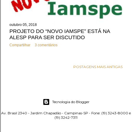
outubro 05, 2018
PROJETO DO “NOVO IAMSPE” ESTÁ NA
ALESP PARA SER DISCUTIDO
Compartilhar
3 comentários
POSTAGENS MAIS ANTIGAS
Tecnologia do Blogger
Av. Brasil 2340 - Jardim Chapadão - Campinas-SP - Fone: (19) 3243-8000 e
(19) 3242-7311