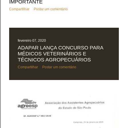
IMPORTANTE
Compartilhar
Postar um comentário
fevereiro 07, 2020
ADAPAR LANÇA CONCURSO PARA
MÉDICOS VETERINÁRIOS E
TÉCNICOS AGROPECUÁRIOS
Compartilhar
Postar um comentário