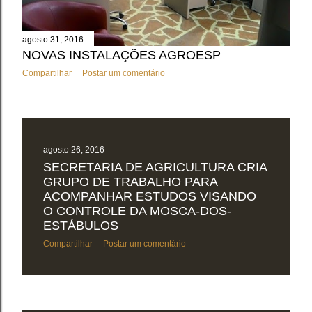
agosto 31, 2016
NOVAS INSTALAÇÕES AGROESP
Compartilhar
Postar um comentário
agosto 26, 2016
SECRETARIA DE AGRICULTURA CRIA
GRUPO DE TRABALHO PARA
ACOMPANHAR ESTUDOS VISANDO
O CONTROLE DA MOSCA-DOS-
ESTÁBULOS
Compartilhar
Postar um comentário