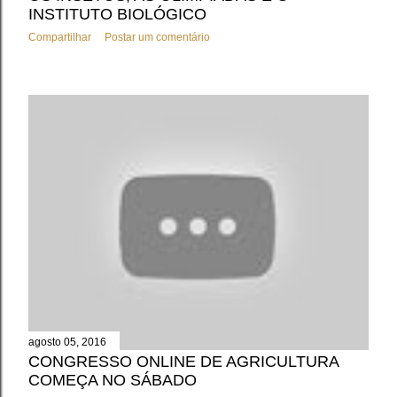
INSTITUTO BIOLÓGICO
Compartilhar
Postar um comentário
agosto 05, 2016
CONGRESSO ONLINE DE AGRICULTURA
COMEÇA NO SÁBADO