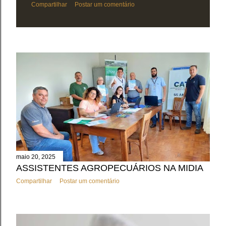
Compartilhar
Postar um comentário
maio 20, 2025
ASSISTENTES AGROPECUÁRIOS NA MIDIA
Compartilhar
Postar um comentário