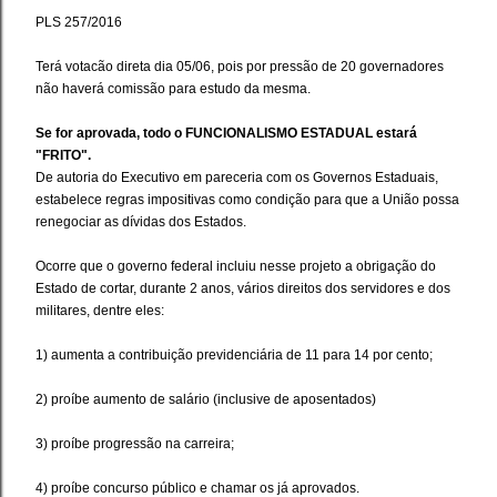
PLS 257/2016
Terá votacão direta dia 05/06, pois por pressão de 20 governadores
não haverá comissão para estudo da mesma.
Se for aprovada, todo o FUNCIONALISMO ESTADUAL estará
"FRITO".
De autoria do Executivo em pareceria com os Governos Estaduais,
estabelece regras impositivas como condição para que a União possa
renegociar as dívidas dos Estados.
Ocorre que o governo federal incluiu nesse projeto a obrigação do
Estado de cortar, durante 2 anos, vários direitos dos servidores e dos
militares, dentre eles:
1) aumenta a contribuição previdenciária de 11 para 14 por cento;
2) proíbe aumento de salário (inclusive de aposentados)
3) proíbe progressão na carreira;
4) proíbe concurso público e chamar os já aprovados.