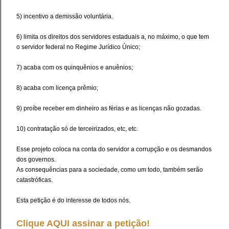
5) incentivo a demissão voluntária.
6) limita os direitos dos servidores estaduais a, no máximo, o que tem
o servidor federal no Regime Jurídico Único;
7) acaba com os quinquênios e anuênios;
8) acaba com licença prêmio;
9) proíbe receber em dinheiro as férias e as licenças não gozadas.
10) contratação só de terceirizados, etc, etc.
Esse projeto coloca na conta do servidor a corrupção e os desmandos
dos governos.
As consequências para a sociedade, como um todo, também serão
catastróficas.
Esta petição é do interesse de todos nós.
Clique AQUI assinar a petição!