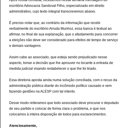
Após nossa consulta, recebemos nessa semana mensagem do
escritório Advocacia Sandoval Filho, especializado em direito
administrativo, cujo texto integral transcrevemos abaixo.
É preciso notar que, ao contrário da informação que recebi
verbalmente do escritório Arruda Munhoz, essa banca é textual ao
afirmar, no final de sua explanação, que o afastamento para concorrer
a eleições não deve ser considerado para efeitos de tempo de serviço
e demais vantagens.
Assim cabe ao associado, que esteja sendo prejudicado nesse
aspecto, tomar a decisão que lhe aprouver no tocante a entrada de
medida judicial visando restabelecer o que lhe foi tirado.
Essa diretoria aposta ainda numa solução conciliada, com o recuo da
administração pública diante do incômodo político causado e vem
fazendo gestões na ALESP com tal intento.
Desse modo reiteramos que todo associado deve procurar o deputado
de seu partido e colocar de forma clara o problema, e que nos
colocamos à inteira disposição de todos para esclarecimentos.
Atenciosamente,