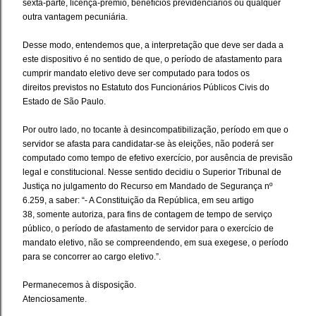
sexta-parte, licença-prêmio, benefícios previdenciários ou qualquer
outra vantagem pecuniária.
Desse modo, entendemos que, a interpretação que deve ser dada a
este dispositivo é no sentido de que, o período de afastamento para
cumprir mandato eletivo deve ser computado para todos os
direitos previstos no Estatuto dos Funcionários Públicos Civis do
Estado de São Paulo.
Por outro lado, no tocante à desincompatibilização, período em que o
servidor se afasta para candidatar-se às eleições, não poderá ser
computado como tempo de efetivo exercício, por ausência de previsão
legal e constitucional. Nesse sentido decidiu o Superior Tribunal de
Justiça no julgamento do Recurso em Mandado de Segurança nº
6.259, a saber: “- A Constituição da República, em seu artigo
38, somente autoriza, para fins de contagem de tempo de serviço
público, o período de afastamento de servidor para o exercício de
mandato eletivo, não se compreendendo, em sua exegese, o período
para se concorrer ao cargo eletivo.”.
Permanecemos à disposição.
Atenciosamente.