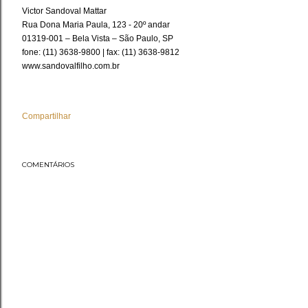
Victor Sandoval Mattar
Rua Dona Maria Paula, 123 - 20º andar
01319-001 – Bela Vista – São Paulo, SP
fone: (11) 3638-9800 | fax: (11) 3638-9812
www.sandovalfilho.com.br
Compartilhar
COMENTÁRIOS