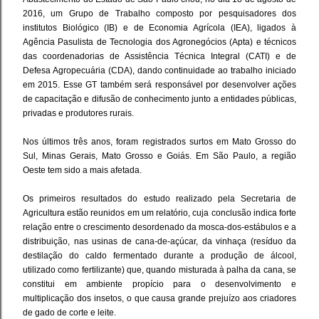
2016, um Grupo de Trabalho composto por pesquisadores dos
institutos Biológico (IB) e de Economia Agrícola (IEA), ligados à
Agência Pasulista de Tecnologia dos Agronegócios (Apta) e técnicos
das coordenadorias de Assistência Técnica Integral (CATI) e de
Defesa Agropecuária (CDA), dando continuidade ao trabalho iniciado
em 2015. Esse GT também será responsável por desenvolver ações
de capacitação e difusão de conhecimento junto a entidades públicas,
privadas e produtores rurais.
Nos últimos três anos, foram registrados surtos em Mato Grosso do
Sul, Minas Gerais, Mato Grosso e Goiás. Em São Paulo, a região
Oeste tem sido a mais afetada.
Os primeiros resultados do estudo realizado pela Secretaria de
Agricultura estão reunidos em um relatório, cuja conclusão indica forte
relação entre o crescimento desordenado da mosca-dos-estábulos e a
distribuição, nas usinas de cana-de-açúcar, da vinhaça (resíduo da
destilação do caldo fermentado durante a produção de álcool,
utilizado como fertilizante) que, quando misturada à palha da cana, se
constitui em ambiente propício para o desenvolvimento e
multiplicação dos insetos, o que causa grande prejuízo aos criadores
de gado de corte e leite.