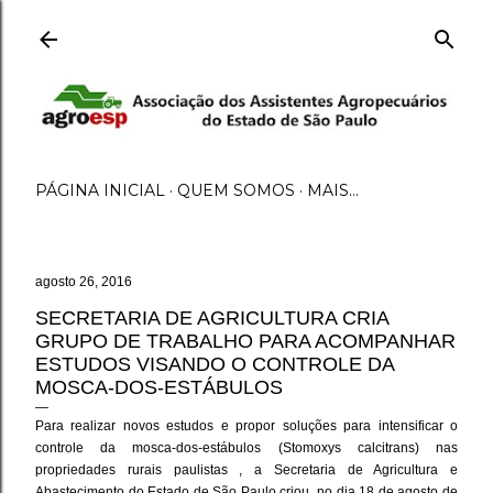
Pular para o conteúdo principal
PÁGINA INICIAL
QUEM SOMOS
MAIS…
agosto 26, 2016
SECRETARIA DE AGRICULTURA CRIA
GRUPO DE TRABALHO PARA ACOMPANHAR
ESTUDOS VISANDO O CONTROLE DA
MOSCA-DOS-ESTÁBULOS
Para realizar novos estudos e propor soluções para intensificar o
controle da mosca-dos-estábulos (Stomoxys calcitrans) nas
propriedades rurais paulistas , a Secretaria de Agricultura e
Abastecimento do Estado de São Paulo criou, no dia 18 de agosto de