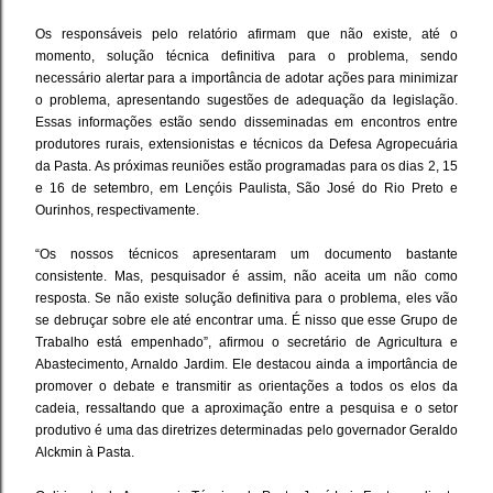
Os responsáveis pelo relatório afirmam que não existe, até o
momento, solução técnica definitiva para o problema, sendo
necessário alertar para a importância de adotar ações para minimizar
o problema, apresentando sugestões de adequação da legislação.
Essas informações estão sendo disseminadas em encontros entre
produtores rurais, extensionistas e técnicos da Defesa Agropecuária
da Pasta. As próximas reuniões estão programadas para os dias 2, 15
e 16 de setembro, em Lençóis Paulista, São José do Rio Preto e
Ourinhos, respectivamente.
“Os nossos técnicos apresentaram um documento bastante
consistente. Mas, pesquisador é assim, não aceita um não como
resposta. Se não existe solução definitiva para o problema, eles vão
se debruçar sobre ele até encontrar uma. É nisso que esse Grupo de
Trabalho está empenhado”, afirmou o secretário de Agricultura e
Abastecimento, Arnaldo Jardim. Ele destacou ainda a importância de
promover o debate e transmitir as orientações a todos os elos da
cadeia, ressaltando que a aproximação entre a pesquisa e o setor
produtivo é uma das diretrizes determinadas pelo governador Geraldo
Alckmin à Pasta.