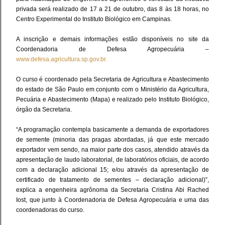
privada será realizado de 17 a 21 de outubro, das 8 às 18 horas, no
Centro Experimental do Instituto Biológico em Campinas.
A inscrição e demais informações estão disponíveis no site da
Coordenadoria de Defesa Agropecuária –
www.defesa.agricultura.sp.gov.br.
O curso é coordenado pela Secretaria de Agricultura e Abastecimento
do estado de São Paulo em conjunto com o Ministério da Agricultura,
Pecuária e Abastecimento (Mapa) e realizado pelo Instituto Biológico,
órgão da Secretaria.
“A programação contempla basicamente a demanda de exportadores
de semente (minoria das pragas abordadas, já que este mercado
exportador vem sendo, na maior parte dos casos, atendido através da
apresentação de laudo laboratorial, de laboratórios oficiais, de acordo
com a declaração adicional 15; e/ou através da apresentação de
certificado de tratamento de sementes – declaração adicional)”,
explica a engenheira agrônoma da Secretaria Cristina Abi Rached
Iost, que junto à Coordenadoria de Defesa Agropecuária e uma das
coordenadoras do curso.