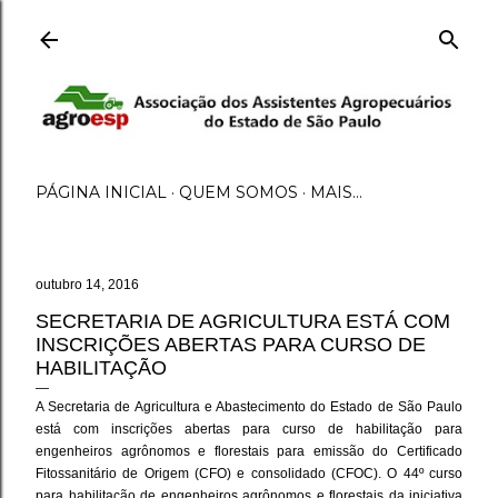
Pular para o conteúdo principal
PÁGINA INICIAL
QUEM SOMOS
MAIS…
outubro 14, 2016
SECRETARIA DE AGRICULTURA ESTÁ COM
INSCRIÇÕES ABERTAS PARA CURSO DE
HABILITAÇÃO
A Secretaria de Agricultura e Abastecimento do Estado de São Paulo
está com inscrições abertas para curso de habilitação para
engenheiros agrônomos e florestais para emissão do Certificado
Fitossanitário de Origem (CFO) e consolidado (CFOC). O 44º curso
para habilitação de engenheiros agrônomos e florestais da iniciativa