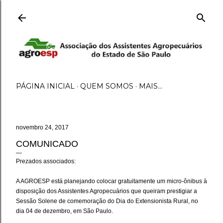
Pular para o conteúdo principal
PÁGINA INICIAL
QUEM SOMOS
MAIS…
novembro 24, 2017
COMUNICADO
Prezados associados:
A AGROESP está planejando colocar gratuitamente um micro-ônibus à
disposição dos Assistentes Agropecuários que queiram prestigiar a
Sessão Solene de comemoração do Dia do Extensionista Rural, no
dia 04 de dezembro, em São Paulo.