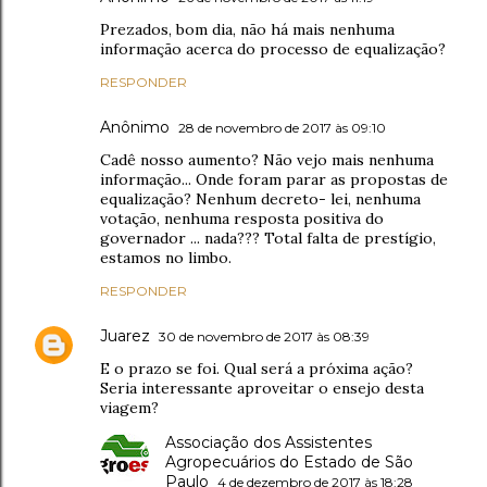
Prezados, bom dia, não há mais nenhuma
informação acerca do processo de equalização?
RESPONDER
Anônimo
28 de novembro de 2017 às 09:10
Cadê nosso aumento? Não vejo mais nenhuma
informação... Onde foram parar as propostas de
equalização? Nenhum decreto- lei, nenhuma
votação, nenhuma resposta positiva do
governador ... nada??? Total falta de prestígio,
estamos no limbo.
RESPONDER
Juarez
30 de novembro de 2017 às 08:39
E o prazo se foi. Qual será a próxima ação?
Seria interessante aproveitar o ensejo desta
viagem?
Associação dos Assistentes
Agropecuários do Estado de São
Paulo
4 de dezembro de 2017 às 18:28