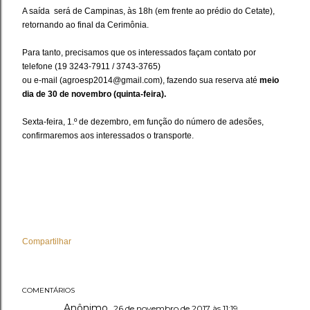
A saída será de Campinas, às 18h (em frente ao prédio do Cetate),
retornando ao final da Cerimônia.
Para tanto, precisamos que os interessados façam contato por
telefone (19 3243-7911 / 3743-3765)
ou e-mail (agroesp2014@gmail.com), fazendo sua reserva até
meio
dia de 30 de novembro (quinta-feira).
Sexta-feira, 1.º de dezembro, em função do número de adesões,
confirmaremos aos interessados o transporte.
Compartilhar
COMENTÁRIOS
Anônimo
26 de novembro de 2017 às 11:19