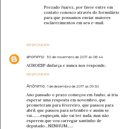
Prezado Juarez, por favor entre em
contato conosco através do formulário
para que possamos enviar maiores
esclarecimentos em seu e-mail.
RESPONDER
anonimo
30 de novembro de 2017 às 08:44
AGROESP disfarça e nunca nos responde..
RESPONDER
Anônimo
1 de dezembro de 2017 às 09:50
Ano passado o prazo começou em Junho, ai iria
esperar uma resposta em novembro, que
prometeram para fevereiro, que passou para
abril, que passou para setembro e assim se
vai..........esqueçam, não vai ter nada, mas não
esperem que vou carregar santinho de
deputado....NENHUM.......