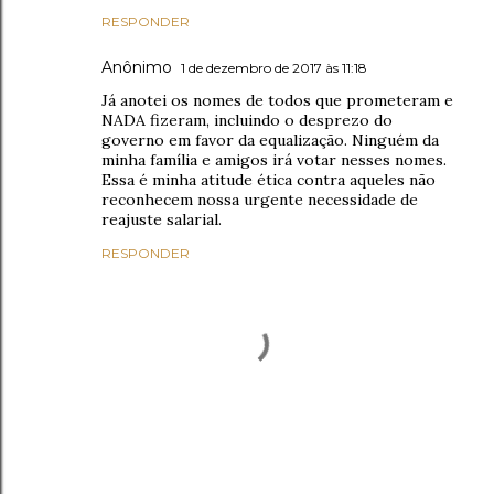
RESPONDER
Anônimo
1 de dezembro de 2017 às 11:18
Já anotei os nomes de todos que prometeram e
NADA fizeram, incluindo o desprezo do
governo em favor da equalização. Ninguém da
minha família e amigos irá votar nesses nomes.
Essa é minha atitude ética contra aqueles não
reconhecem nossa urgente necessidade de
reajuste salarial.
RESPONDER