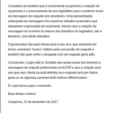
Considere-se também que é conveniente ao governo a votação do
orçamento e o encerramento do ano legislativo para o posterior envio
da mensagem de reajuste dos servidores. Uma apresentação
antecipada da mensagem iria ocasionar debates acalorados que
atrasariam a aprovação do orçamento. Nesse caso a votação da
mensagem só ocorrerá no retorno dos trabalhos do legislativo, isto é
fevereiro, com efeito retroativo.
O governador não quer deixar para o seu vice, que assumirá em
breve, eventuais “louros” obtidos pela concessão do reajuste e
também não quer sofrer o desgaste com um reajuste geral pífio.
Concluindo, o jogo está aí. Acredito que ainda nesse ano teremos a
mensagem do reajuste protocolada na ALESP e que a votação será
ano que vem. Ainda na está definido se o reajuste será por índice
geral ou se algumas carreiras terão índices diferenciados.
É o que temos para o momento.
Boas festas a todos!
Campinas, 21 de dezembro de 2017