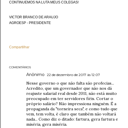
CONTINUEMOS NA LUTA MEUS COLEGAS!
VICTOR BRANCO DE ARAUJO
AGROESP - PRESIDENTE
Compartilhar
COMENTÁRIOS
Anônimo
22 de dezembro de 2017 às 12:07
Nesse governo o que não falta são profecias...
Acredito, que um governador que não nos dá
reajuste salarial real desde 2011, não está muito
preocupado em ter servidores fiéis. Cortar o
próprio salário? Não impressiona ninguém. É a
propaganda da "torneira seca", e como tudo que
vem, tem volta, é claro que também não voltará
nada... Como diz o ditado: fartura, gera fartura e
miséria, gera miséria.