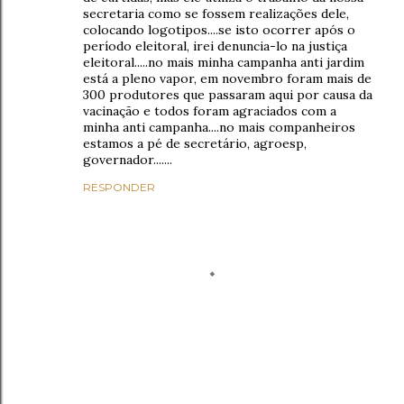
secretaria como se fossem realizações dele,
colocando logotipos....se isto ocorrer após o
período eleitoral, irei denuncia-lo na justiça
eleitoral.....no mais minha campanha anti jardim
está a pleno vapor, em novembro foram mais de
300 produtores que passaram aqui por causa da
vacinação e todos foram agraciados com a
minha anti campanha....no mais companheiros
estamos a pé de secretário, agroesp,
governador.......
RESPONDER