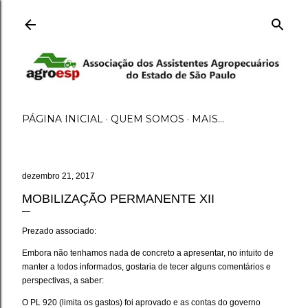
Pular para o conteúdo principal
PÁGINA INICIAL
QUEM SOMOS
MAIS…
dezembro 21, 2017
MOBILIZAÇÃO PERMANENTE XII
Prezado associado:
Embora não tenhamos nada de concreto a apresentar, no intuito de
manter a todos informados, gostaria de tecer alguns comentários e
perspectivas, a saber:
O PL 920 (limita os gastos) foi aprovado e as contas do governo