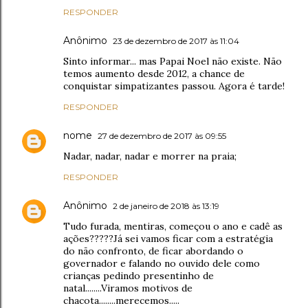
RESPONDER
Anônimo
23 de dezembro de 2017 às 11:04
Sinto informar... mas Papai Noel não existe. Não
temos aumento desde 2012, a chance de
conquistar simpatizantes passou. Agora é tarde!
RESPONDER
nome
27 de dezembro de 2017 às 09:55
Nadar, nadar, nadar e morrer na praia;
RESPONDER
Anônimo
2 de janeiro de 2018 às 13:19
Tudo furada, mentiras, começou o ano e cadê as
ações?????Já sei vamos ficar com a estratégia
do não confronto, de ficar abordando o
governador e falando no ouvido dele como
crianças pedindo presentinho de
natal........Viramos motivos de
chacota........merecemos.....