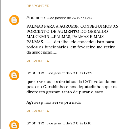
RESPONDER
Anônimo
4 de janeiro de 2018 às 13:13
PALMAS PARA A AGROESP, CONSEGUIMOS 3,5
PORCENTO DE AUMENTO DO GERALDO
MALCKMIN.....PALMAS, PALMAS E MAIS
PALMAS.............detalhe, ele concedeu isto para
todos os funcionários, em fevereiro me retiro
da associação......
RESPONDER
anonimo
5 de janeiro de 2018 às 13:09
quero ver os corderinhos da CATI votando em
peso no Geraldinho e nos deputadinhos que os
diretores gostam tanto de puxar o saco
Agroesp não serve pra nada
RESPONDER
anonimo
5 de janeiro de 2018 às 13:10