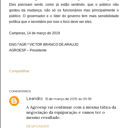
Eles precisam sentir, como já estão sentindo, que o público não
gostou da mudança, não só os funcionários mas principalmente o
público. O governador e o líder do governo tem mais sensibilidade
política que o secretário por isso o foco deve ser eles.
Campinas, 14 de março de 2019
ENG.º AGR.º VICTOR BRANCO DE ARAUJO
AGROESP – Presidente
Compartilhar
COMENTÁRIOS
Leandro
15 de março de 2019 às 09:59
A Agroesp vai continuar com a mesma tática da
negociação da equiparação e vamos ter o
mesmo resultado.
RESPONDER