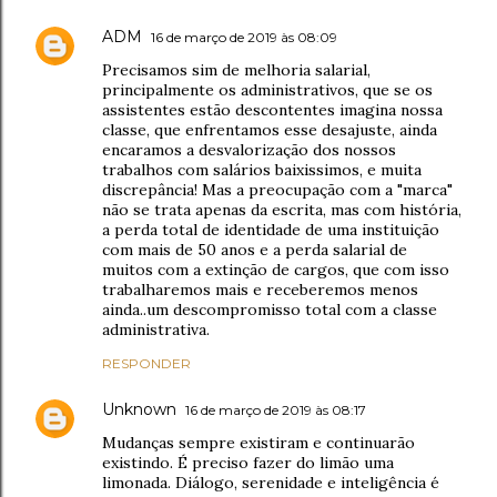
ADM
16 de março de 2019 às 08:09
Precisamos sim de melhoria salarial,
principalmente os administrativos, que se os
assistentes estão descontentes imagina nossa
classe, que enfrentamos esse desajuste, ainda
encaramos a desvalorização dos nossos
trabalhos com salários baixissimos, e muita
discrepância! Mas a preocupação com a "marca"
não se trata apenas da escrita, mas com história,
a perda total de identidade de uma instituição
com mais de 50 anos e a perda salarial de
muitos com a extinção de cargos, que com isso
trabalharemos mais e receberemos menos
ainda..um descompromisso total com a classe
administrativa.
RESPONDER
Unknown
16 de março de 2019 às 08:17
Mudanças sempre existiram e continuarão
existindo. É preciso fazer do limão uma
limonada. Diálogo, serenidade e inteligência é