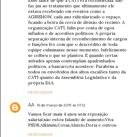
Esse lance de que a CATI era reconhecida, não
faz jus ao tratamento que ultimamente ele
estava recebendo em eventos como a
AGRISHOW, cada ano ridicularizado o espaço,
ficando a beira da cerca de divisão do recinto. A
organização CATI, faliu por conta de egos
inflados e de acordões políticos. A própria
separação interna de reconhecimento de cargos
e funções fez com que o descrédito de toda
equipe culminasse nesse momento. Infelizmente
se colheu o que se plantou. E quando certas
atitudes apenas contemplam apadrinhados
políticos, a bancarrota acontece. Parabéns a
todos os envolvidos dos altos escalões tanto da
CATI quanto da Assembléia Legislativa e da
própria SAA.
RESPONDER
AA
16 de março de 2019 às 01:12
Vamos ficar mais 4 anos sem reposição
salarial,não estou falando de aumento.Viva
PSDB,Alkimim,Covas,Aluízio,Doria e outros.
RESPONDER