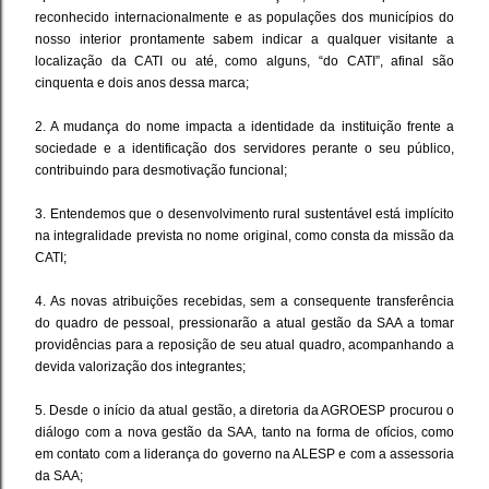
reconhecido internacionalmente e as populações dos municípios do
nosso interior prontamente sabem indicar a qualquer visitante a
localização da CATI ou até, como alguns, “do CATI”, afinal são
cinquenta e dois anos dessa marca;
2. A mudança do nome impacta a identidade da instituição frente a
sociedade e a identificação dos servidores perante o seu público,
contribuindo para desmotivação funcional;
3. Entendemos que o desenvolvimento rural sustentável está implícito
na integralidade prevista no nome original, como consta da missão da
CATI;
4. As novas atribuições recebidas, sem a consequente transferência
do quadro de pessoal, pressionarão a atual gestão da SAA a tomar
providências para a reposição de seu atual quadro, acompanhando a
devida valorização dos integrantes;
5. Desde o início da atual gestão, a diretoria da AGROESP procurou o
diálogo com a nova gestão da SAA, tanto na forma de ofícios, como
em contato com a liderança do governo na ALESP e com a assessoria
da SAA;