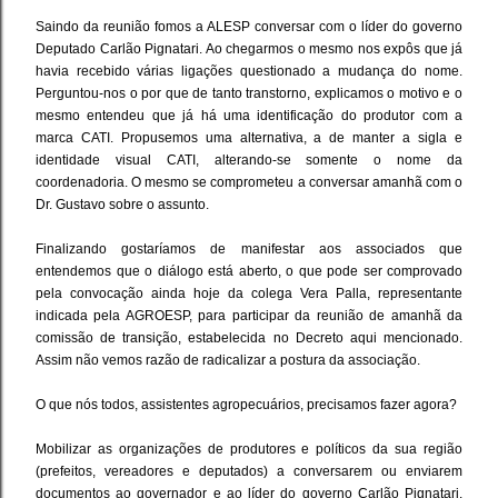
Saindo da reunião fomos a ALESP conversar com o líder do governo
Deputado Carlão Pignatari. Ao chegarmos o mesmo nos expôs que já
havia recebido várias ligações questionado a mudança do nome.
Perguntou-nos o por que de tanto transtorno, explicamos o motivo e o
mesmo entendeu que já há uma identificação do produtor com a
marca CATI. Propusemos uma alternativa, a de manter a sigla e
identidade visual CATI, alterando-se somente o nome da
coordenadoria. O mesmo se comprometeu a conversar amanhã com o
Dr. Gustavo sobre o assunto.
Finalizando gostaríamos de manifestar aos associados que
entendemos que o diálogo está aberto, o que pode ser comprovado
pela convocação ainda hoje da colega Vera Palla, representante
indicada pela AGROESP, para participar da reunião de amanhã da
comissão de transição, estabelecida no Decreto aqui mencionado.
Assim não vemos razão de radicalizar a postura da associação.
O que nós todos, assistentes agropecuários, precisamos fazer agora?
Mobilizar as organizações de produtores e políticos da sua região
(prefeitos, vereadores e deputados) a conversarem ou enviarem
documentos ao governador e ao líder do governo Carlão Pignatari.