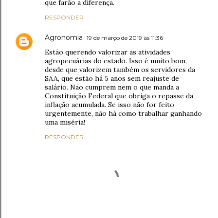
que farão a diferença.
RESPONDER
Agronomia
19 de março de 2019 às 11:36
Estão querendo valorizar as atividades
agropecuárias do estado. Isso é muito bom,
desde que valorizem também os servidores da
SAA, que estão há 5 anos sem reajuste de
salário. Não cumprem nem o que manda a
Constituição Federal que obriga o repasse da
inflação acumulada. Se isso não for feito
urgentemente, não há como trabalhar ganhando
uma miséria!
RESPONDER