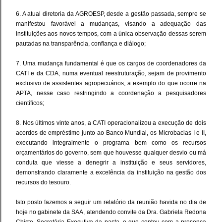
6. A atual diretoria da AGROESP, desde a gestão passada, sempre se
manifestou favorável a mudanças, visando a adequação das
instituições aos novos tempos, com a única observação dessas serem
pautadas na transparência, confiança e diálogo;
7. Uma mudança fundamental é que os cargos de coordenadores da
CATI e da CDA, numa eventual reestruturação, sejam de provimento
exclusivo de assistentes agropecuários, a exemplo do que ocorre na
APTA, nesse caso restringindo a coordenação a pesquisadores
científicos;
8. Nos últimos vinte anos, a CATI operacionalizou a execução de dois
acordos de empréstimo junto ao Banco Mundial, os Microbacias I e II,
executando integralmente o programa bem como os recursos
orçamentários do governo, sem que houvesse qualquer desvio ou má
conduta que viesse a denegrir a instituição e seus servidores,
demonstrando claramente a excelência da instituição na gestão dos
recursos do tesouro.
Isto posto fazemos a seguir um relatório da reunião havida no dia de
hoje no gabinete da SAA, atendendo convite da Dra. Gabriela Redona