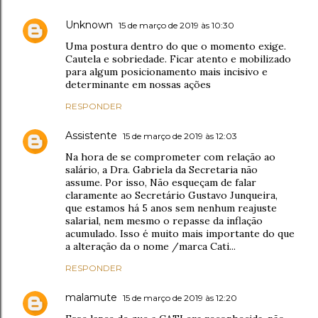
Unknown
15 de março de 2019 às 10:30
Uma postura dentro do que o momento exige.
Cautela e sobriedade. Ficar atento e mobilizado
para algum posicionamento mais incisivo e
determinante em nossas ações
RESPONDER
Assistente
15 de março de 2019 às 12:03
Na hora de se comprometer com relação ao
salário, a Dra. Gabriela da Secretaria não
assume. Por isso, Não esqueçam de falar
claramente ao Secretário Gustavo Junqueira,
que estamos há 5 anos sem nenhum reajuste
salarial, nem mesmo o repasse da inflação
acumulado. Isso é muito mais importante do que
a alteração da o nome /marca Cati...
RESPONDER
malamute
15 de março de 2019 às 12:20