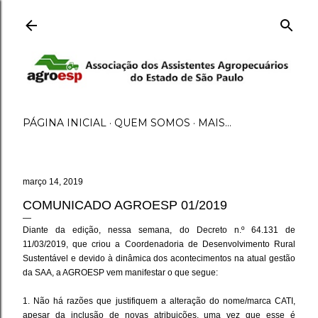
Pular para o conteúdo principal
PÁGINA INICIAL
QUEM SOMOS
MAIS…
março 14, 2019
COMUNICADO AGROESP 01/2019
Diante da edição, nessa semana, do Decreto n.º 64.131 de
11/03/2019, que criou a Coordenadoria de Desenvolvimento Rural
Sustentável e devido à dinâmica dos acontecimentos na atual gestão
da SAA, a AGROESP vem manifestar o que segue:
1. Não há razões que justifiquem a alteração do nome/marca CATI,
apesar da inclusão de novas atribuições, uma vez que esse é