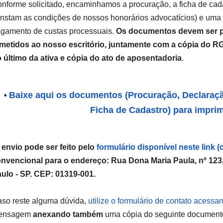
nforme solicitado, encaminhamos a procuração, a ficha de ca
nstam as condições de nossos honorários advocatícios) e uma
gamento de custas processuais.
Os documentos devem ser p
metidos ao nosso escritório, juntamente com a cópia do RG,
 último da ativa e cópia do ato de aposentadoria
.
Baixe aqui os documentos (Procuração, Declaração
•
Ficha de Cadastro) para imprim
envio pode ser feito pelo
formulário disponível neste link (
nvencional para o endereço: Rua Dona Maria Paula, nº 123, 
ulo - SP. CEP: 01319-001.
so reste alguma dúvida,
utilize o formulário de contato acessa
ensagem
anexando também
uma cópia do seguinte document