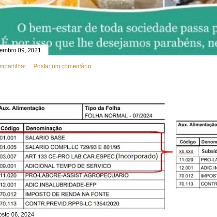
tembro 09, 2021
mpartilhar
Postar um comentário
osto 06, 2024