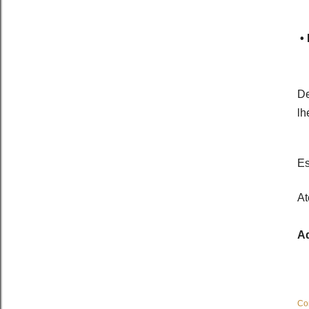
• 
De
lh
Es
At
Ad
Co