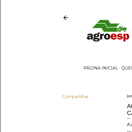
PÁGINA INICIAL
QUE
Compartilhar
ju
A
C
A 