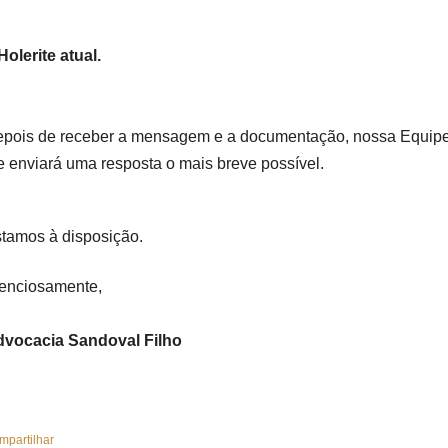
Holerite atual.
pois de receber a mensagem e a documentação, nossa Equipe 
e enviará uma resposta o mais breve possível.
tamos à disposição.
enciosamente,
vocacia Sandoval Filho
mpartilhar