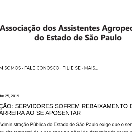
Pular para o conteúdo principal
M SOMOS
FALE CONOSCO
FILIE-SE
MAIS…
nho 25, 2019
ÇÃO: SERVIDORES SOFREM REBAIXAMENTO D
ARREIRA AO SE APOSENTAR
Administração Pública do Estado de São Paulo exige que o ser