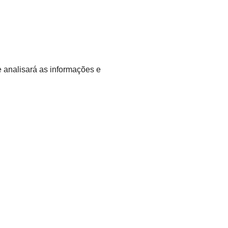
analisará as informações e