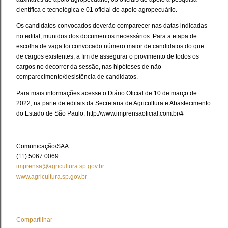
científica e tecnológica e 01 oficial de apoio agropecuário.
Os candidatos convocados deverão comparecer nas datas indicadas
no edital, munidos dos documentos necessários. Para a etapa de
escolha de vaga foi convocado número maior de candidatos do que
de cargos existentes, a fim de assegurar o provimento de todos os
cargos no decorrer da sessão, nas hipóteses de não
comparecimento/desistência de candidatos.
Para mais informações acesse o Diário Oficial de 10 de março de
2022, na parte de editais da Secretaria de Agricultura e Abastecimento
do Estado de São Paulo: http://www.imprensaoficial.com.br/#
Comunicação/SAA
(11) 5067.0069
imprensa@agricultura.sp.gov.br
www.agricultura.sp.gov.br
Compartilhar