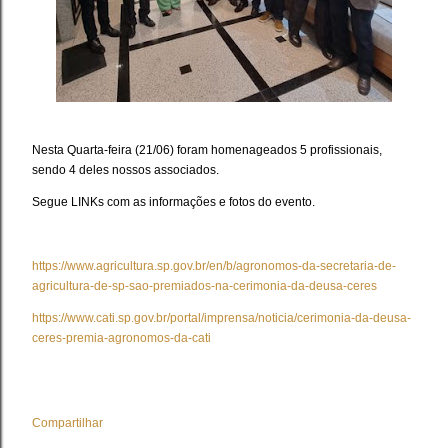
Nesta Quarta-feira (21/06) foram homenageados 5 profissionais,
sendo 4 deles nossos associados.
Segue LINKs com as informações e fotos do evento.
https://www.agricultura.sp.gov.br/en/b/agronomos-da-secretaria-de-
agricultura-de-sp-sao-premiados-na-cerimonia-da-deusa-ceres
https://www.cati.sp.gov.br/portal/imprensa/noticia/cerimonia-da-deusa-
ceres-premia-agronomos-da-cati
Compartilhar