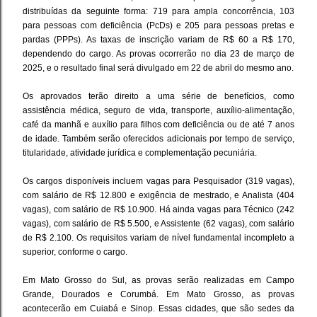
distribuídas da seguinte forma: 719 para ampla concorrência, 103
para pessoas com deficiência (PcDs) e 205 para pessoas pretas e
pardas (PPPs). As taxas de inscrição variam de R$ 60 a R$ 170,
dependendo do cargo. As provas ocorrerão no dia 23 de março de
2025, e o resultado final será divulgado em 22 de abril do mesmo ano.
Os aprovados terão direito a uma série de benefícios, como
assistência médica, seguro de vida, transporte, auxílio-alimentação,
café da manhã e auxílio para filhos com deficiência ou de até 7 anos
de idade. Também serão oferecidos adicionais por tempo de serviço,
titularidade, atividade jurídica e complementação pecuniária.
Os cargos disponíveis incluem vagas para Pesquisador (319 vagas),
com salário de R$ 12.800 e exigência de mestrado, e Analista (404
vagas), com salário de R$ 10.900. Há ainda vagas para Técnico (242
vagas), com salário de R$ 5.500, e Assistente (62 vagas), com salário
de R$ 2.100. Os requisitos variam de nível fundamental incompleto a
superior, conforme o cargo.
Em Mato Grosso do Sul, as provas serão realizadas em Campo
Grande, Dourados e Corumbá. Em Mato Grosso, as provas
acontecerão em Cuiabá e Sinop. Essas cidades, que são sedes da