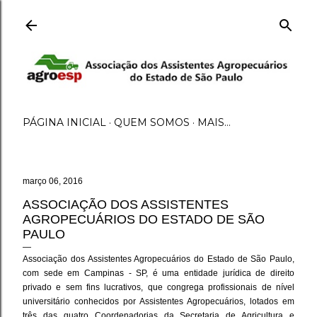
Pular para o conteúdo principal
PÁGINA INICIAL
QUEM SOMOS
MAIS…
março 06, 2016
ASSOCIAÇÃO DOS ASSISTENTES
AGROPECUÁRIOS DO ESTADO DE SÃO
PAULO
Associação dos Assistentes Agropecuários do Estado de São Paulo,
com sede em Campinas - SP, é uma entidade jurídica de direito
privado e sem fins lucrativos, que congrega profissionais de nível
universitário conhecidos por Assistentes Agropecuários, lotados em
três das quatro Coordenadorias da Secretaria de Agricultura e