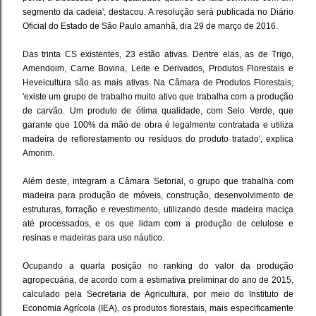
segmento da cadeia', destacou. A resolução será publicada no Diário
Oficial do Estado de São Paulo amanhã, dia 29 de março de 2016.
Das trinta CS existentes, 23 estão ativas. Dentre elas, as de Trigo,
Amendoim, Carne Bovina, Leite e Derivados, Produtos Florestais e
Heveicultura são as mais ativas. Na Câmara de Produtos Florestais,
'existe um grupo de trabalho muito ativo que trabalha com a produção
de carvão. Um produto de ótima qualidade, com Selo Verde, que
garante que 100% da mão de obra é legalmente contratada e utiliza
madeira de reflorestamento ou resíduos do produto tratado', explica
Amorim.
Além deste, integram a Câmara Setorial, o grupo que trabalha com
madeira para produção de móveis, construção, desenvolvimento de
estruturas, forração e revestimento, utilizando desde madeira maciça
até processados, e os que lidam com a produção de celulose e
resinas e madeiras para uso náutico.
Ocupando a quarta posição no ranking do valor da produção
agropecuária, de acordo com a estimativa preliminar do ano de 2015,
calculado pela Secretaria de Agricultura, por meio do Instituto de
Economia Agrícola (IEA), os produtos florestais, mais especificamente