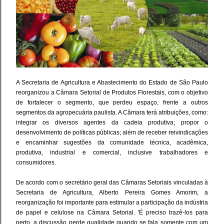
A Secretaria de Agricultura e Abastecimento do Estado de São Paulo
reorganizou a Câmara Setorial de Produtos Florestais, com o objetivo
de fortalecer o segmento, que perdeu espaço, frente a outros
segmentos da agropecuária paulista. A Câmara terá atribuições, como:
integrar os diversos agentes da cadeia produtiva; propor o
desenvolvimento de políticas públicas; além de receber reivindicações
e encaminhar sugestões da comunidade técnica, acadêmica,
produtiva, industrial e comercial, inclusive trabalhadores e
consumidores.
De acordo com o secretário geral das Câmaras Setoriais vinculadas à
Secretaria de Agricultura, Alberto Pereira Gomes Amorim, a
reorganização foi importante para estimular a participação da indústria
de papel e celulose na Câmara Setorial. 'É preciso trazê-los para
perto, a discussão perde qualidade quando se fala somente com um